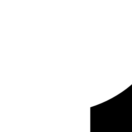
Открывается
в
новом
окне