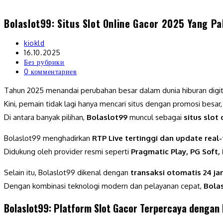
Перейти
Bolaslot99: Situs Slot Online Gacor 2025 Yang Pa
к
содержимому
Автор
kiokld
записи:
Запись
16.10.2025
изменена:
Рубрика
Без рубрики
записи:
Комментарии
0 комментариев
к
Tahun 2025 menandai perubahan besar dalam dunia hiburan digita
записи:
Kini, pemain tidak lagi hanya mencari situs dengan promosi besar,
Di antara banyak pilihan,
Bolaslot99
muncul sebagai
situs slot
Bolaslot99 menghadirkan
RTP Live tertinggi dan update real
Didukung oleh provider resmi seperti
Pragmatic Play, PG Soft
Selain itu, Bolaslot99 dikenal dengan
transaksi otomatis 24 j
Dengan kombinasi teknologi modern dan pelayanan cepat,
Bola
Bolaslot99: Platform Slot Gacor Terpercaya dengan