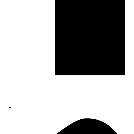
Открывается
в
новом