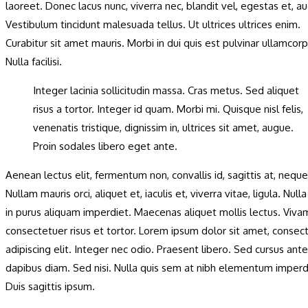
laoreet. Donec lacus nunc, viverra nec, blandit vel, egestas et, a
Vestibulum tincidunt malesuada tellus. Ut ultrices ultrices enim.
Curabitur sit amet mauris. Morbi in dui quis est pulvinar ullamcorp
Nulla facilisi.
Integer lacinia sollicitudin massa. Cras metus. Sed aliquet
risus a tortor. Integer id quam. Morbi mi. Quisque nisl felis,
venenatis tristique, dignissim in, ultrices sit amet, augue.
Proin sodales libero eget ante.
Aenean lectus elit, fermentum non, convallis id, sagittis at, neque
Nullam mauris orci, aliquet et, iaculis et, viverra vitae, ligula. Nulla 
in purus aliquam imperdiet. Maecenas aliquet mollis lectus. Viva
consectetuer risus et tortor. Lorem ipsum dolor sit amet, consec
adipiscing elit. Integer nec odio. Praesent libero. Sed cursus ante
dapibus diam. Sed nisi. Nulla quis sem at nibh elementum imperd
Duis sagittis ipsum.